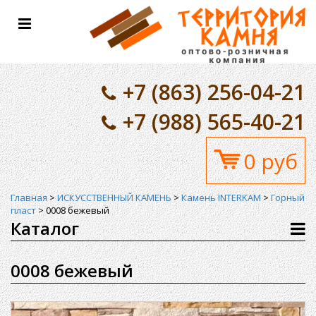
Toggle
navigation
+7 (863) 256-04-21
+7 (988) 565-40-21
0 руб
Главная
>
ИСКУССТВЕННЫЙ КАМЕНЬ
>
Камень INTERKAM
>
Горный
пласт
>
0008 бежевый
Каталог
0008 бежевый