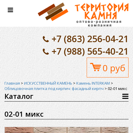
Toggle
navigation
+7 (863) 256-04-21
+7 (988) 565-40-21
0 руб
Главная
>
ИСКУССТВЕННЫЙ КАМЕНЬ
>
Камень INTERKAM
>
Облицовочная плитка под кирпич: фасадный кирпч
>
02-01 микс
Каталог
02-01 микс