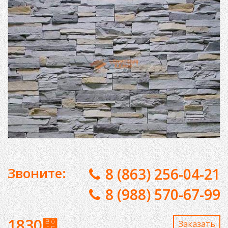
Звоните:
8 (863) 256-04-21
8 (988) 570-67-99
1830
⃏
Заказaть