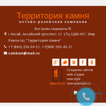
Территория камня
оптово-розничная компания
Все права защищены ©
г.Аксай, Аксайский проспект 21. (ТЦ ХДМ-ЮГ, Мир
Ремонта) "Территория Камня"
+7 (863) 256-04-21, +7(988) 565-40-21
csmkam@mail.ru
Создание сайтов
web-студия
new style
new-webstyle.ru