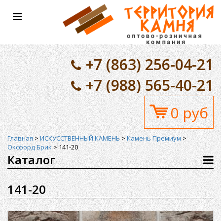
Toggle
navigation
+7 (863) 256-04-21
+7 (988) 565-40-21
0 руб
Главная
>
ИСКУССТВЕННЫЙ КАМЕНЬ
>
Камень Премиум
>
Оксфорд Брик
>
141-20
Каталог
141-20