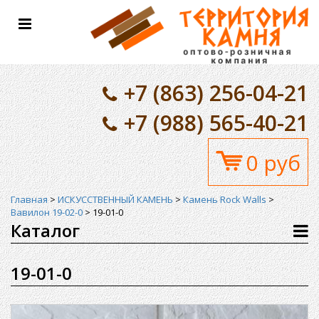
Toggle
navigation
+7 (863) 256-04-21
+7 (988) 565-40-21
0 руб
Главная
>
ИСКУССТВЕННЫЙ КАМЕНЬ
>
Камень Rock Walls
>
Вавилон 19-02-0
>
19-01-0
Каталог
19-01-0