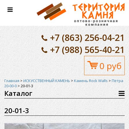
Toggle
navigation
+7 (863) 256-04-21
+7 (988) 565-40-21
0 руб
Главная
>
ИСКУССТВЕННЫЙ КАМЕНЬ
>
Камень Rock Walls
>
Петра
20-00-0
>
20-01-3
Каталог
20-01-3