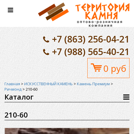
Toggle
navigation
+7 (863) 256-04-21
+7 (988) 565-40-21
0 руб
Главная
>
ИСКУССТВЕННЫЙ КАМЕНЬ
>
Камень Премиум
>
Ричмонд
>
210-60
Каталог
210-60