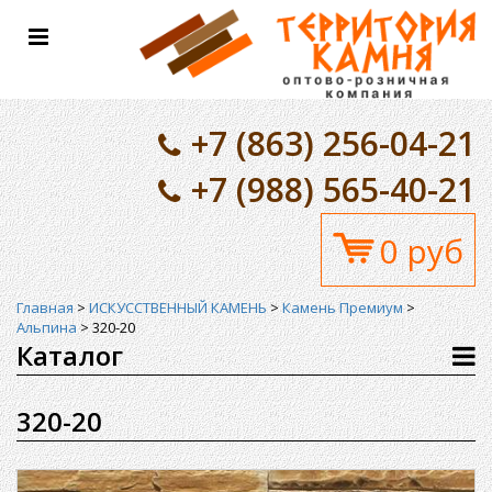
Toggle
navigation
+7 (863) 256-04-21
+7 (988) 565-40-21
0 руб
Главная
>
ИСКУССТВЕННЫЙ КАМЕНЬ
>
Камень Премиум
>
Альпина
>
320-20
Каталог
320-20