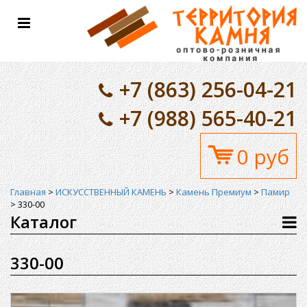
Toggle
navigation
+7 (863) 256-04-21
+7 (988) 565-40-21
0 руб
Главная
>
ИСКУССТВЕННЫЙ КАМЕНЬ
>
Камень Премиум
>
Памир
>
330-00
Каталог
330-00