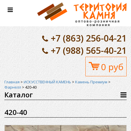
Toggle
navigation
+7 (863) 256-04-21
+7 (988) 565-40-21
0 руб
Главная
>
ИСКУССТВЕННЫЙ КАМЕНЬ
>
Камень Премиум
>
Фарнелл
>
420-40
Каталог
420-40