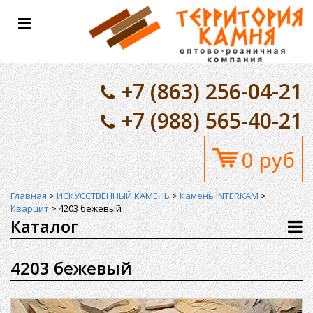
Toggle
navigation
+7 (863) 256-04-21
+7 (988) 565-40-21
0 руб
Главная
>
ИСКУССТВЕННЫЙ КАМЕНЬ
>
Камень INTERKAM
>
Кварцит
>
4203 бежевый
Каталог
4203 бежевый