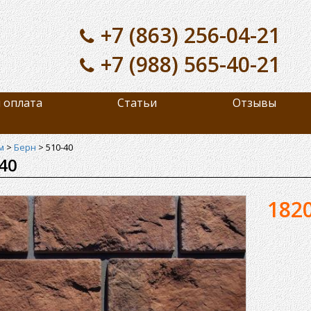
+7 (863) 256-04-21
+7 (988) 565-40-21
 оплата
Статьи
Отзывы
м
>
Берн
>
510-40
40
182