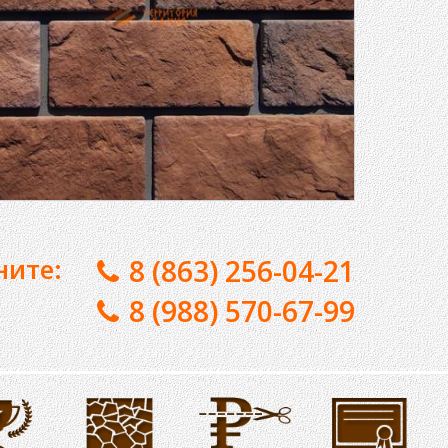
ните:
8 (863) 256-04-21
8 (988) 570-67-99