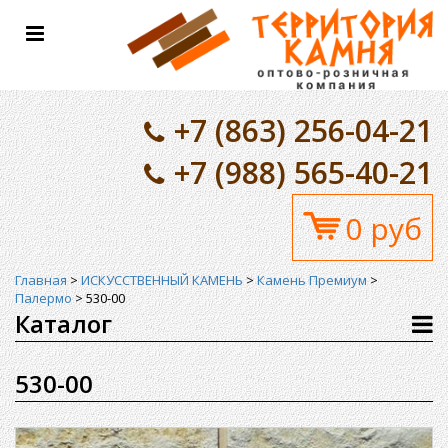
Toggle
navigation
+7 (863) 256-04-21
+7 (988) 565-40-21
0 руб
Главная
>
ИСКУССТВЕННЫЙ КАМЕНЬ
>
Камень Премиум
>
Палермо
>
530-00
Каталог
530-00