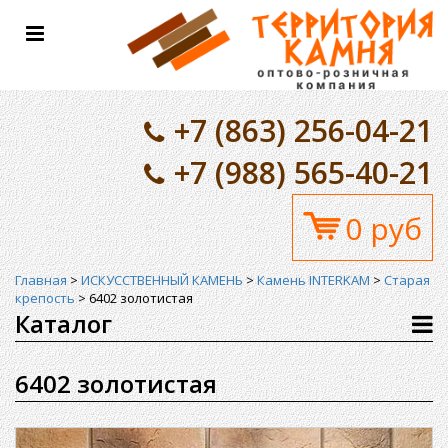
Toggle
navigation
+7 (863) 256-04-21
+7 (988) 565-40-21
0 руб
Главная
>
ИСКУССТВЕННЫЙ КАМЕНЬ
>
Камень INTERKAM
>
Старая
крепость
>
6402 золотистая
Каталог
6402 золотистая