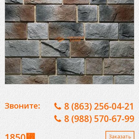
Звоните:
8 (863) 256-04-21
8 (988) 570-67-99
1850
⃏
Заказaть