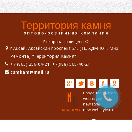
Территория камня
оптово-розничная компания
Все права защищены ©
г.Аксай, Аксайский проспект 21. (ТЦ ХДМ-ЮГ, Мир
Ремонта) "Территория Камня"
+7 (863) 256-04-21, +7(988) 565-40-21
csmkam@mail.ru
Создание сайтов
web-студия
new style
new-webstyle.ru