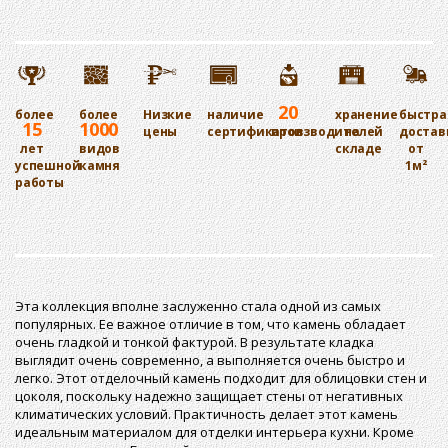
20
более
более
Низкие
наличие
хранение
быстра
15
1000
цены
сертификатов
производителей
на
достав
лет
видов
складе
от
успешной
камня
1м²
работы
Эта коллекция вполне заслуженно стала одной из самых
популярных. Ее важное отличие в том, что камень обладает
очень гладкой и тонкой фактурой. В результате кладка
выглядит очень современно, а выполняется очень быстро и
легко. Этот отделочный камень подходит для облицовки стен и
цоколя, поскольку надежно защищает стены от негативных
климатических условий. Практичность делает этот камень
идеальным материалом для отделки интерьера кухни. Кроме