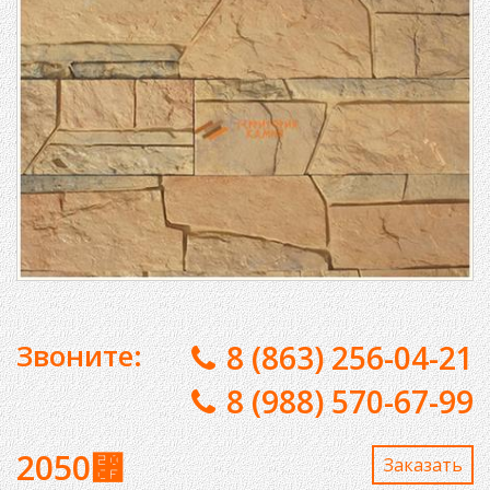
Звоните:
8 (863) 256-04-21
8 (988) 570-67-99
2050
⃏
Заказaть