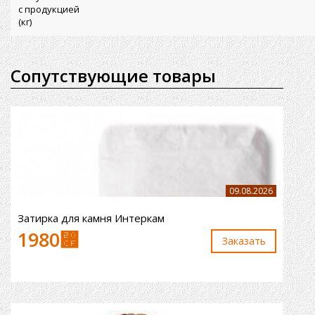
с продукцией
(кг)
Сопутствующие товары
09.08.2026
Затирка для камня Интеркам
1980
⃏
Заказaть