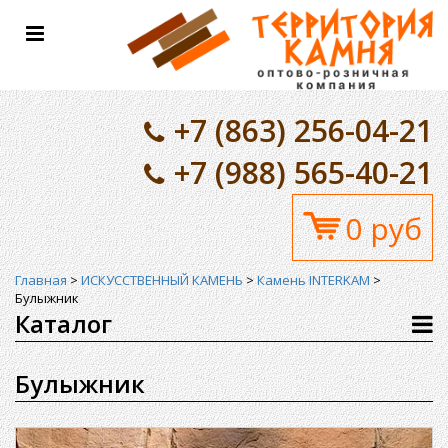
Toggle
navigation
+7 (863) 256-04-21
+7 (988) 565-40-21
0 руб
Главная
>
ИСКУССТВЕННЫЙ КАМЕНЬ
>
Камень INTERKAM
>
Булыжник
Каталог
Булыжник