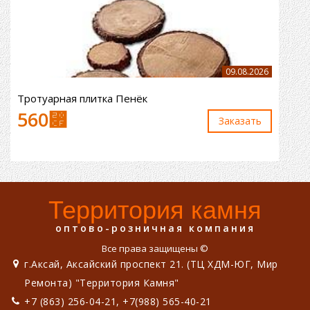
09.08.2026
Тротуарная плитка Пенёк
560
⃏
Заказaть
Территория камня
оптово-розничная компания
Все права защищены ©
г.Аксай, Аксайский проспект 21. (ТЦ ХДМ-ЮГ, Мир
Ремонта) "Территория Камня"
+7 (863) 256-04-21, +7(988) 565-40-21