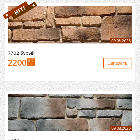
09.08.2026
7702 бурый
2200
⃏
Заказaть
09.08.2026