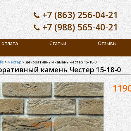
+7 (863) 256-04-21
+7 (988) 565-40-21
 оплата
Статьи
Отзывы
ls
>
Честер
>
Декоративный камень Честер 15-18-0
оративный камень Честер 15-18-0
119