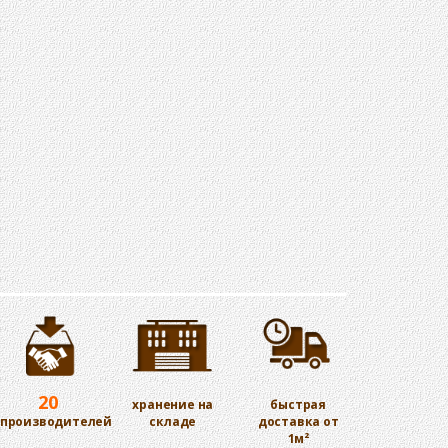
20
хранение на
быстрая
производителей
складе
доставка от
1м²