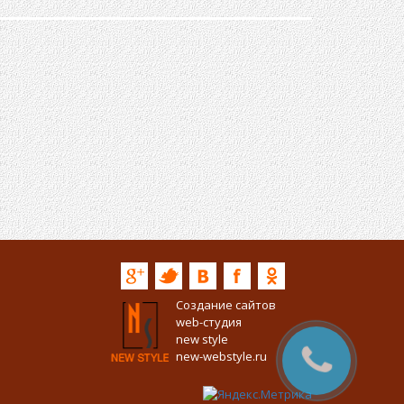
Создание сайтов
web-студия
new style
new-webstyle.ru