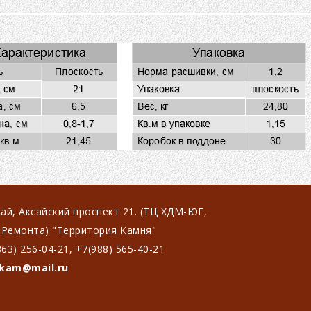
сай, Аксайский проспект 21. (ТЦ ХДМ-ЮГ,
Ремонта) "Территория Камня"
863) 256-04-21, +7(988) 565-40-21
kam@mail.ru