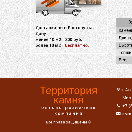
Доставка по г. Ростову-на-
Дону:
менее 10 м2 - 800 руб.
более 10 м2 -
бесплатно.
Территория
г.Ак
камня
Мир 
+7 (
оптово-розничная
компания
csm
Все права защищены ©