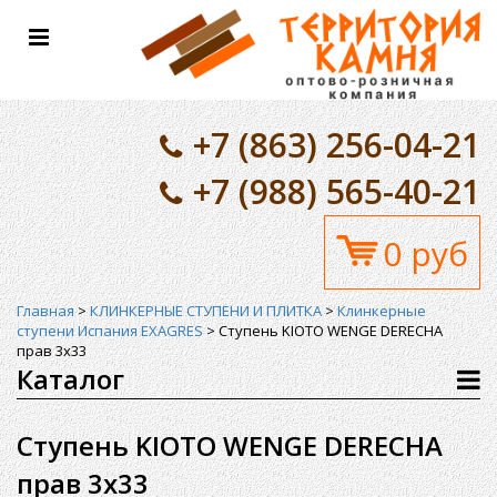
Toggle
navigation
+7 (863) 256-04-21
+7 (988) 565-40-21
0 руб
Главная
>
КЛИНКЕРНЫЕ СТУПЕНИ И ПЛИТКА
>
Клинкерные
ступени Испания EXAGRES
>
Ступень KIOTO WENGE DERECHA
прав 3x33
Каталог
Ступень KIOTO WENGE DERECHA
прав 3x33