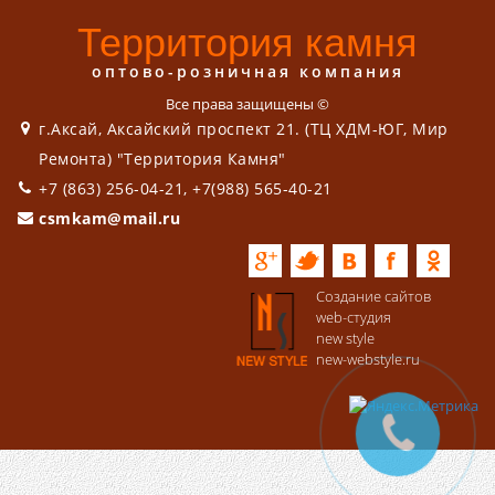
Территория камня
оптово-розничная компания
Все права защищены ©
г.Аксай, Аксайский проспект 21. (ТЦ ХДМ-ЮГ, Мир
Ремонта) "Территория Камня"
+7 (863) 256-04-21, +7(988) 565-40-21
csmkam@mail.ru
Создание сайтов
web-студия
new style
new-webstyle.ru