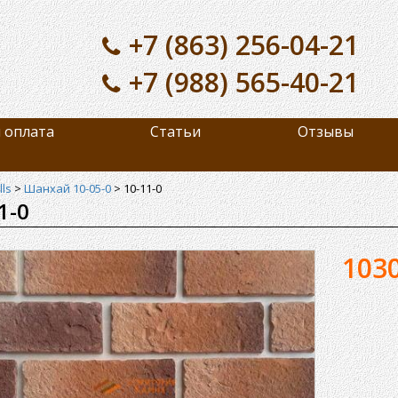
+7 (863) 256-04-21
+7 (988) 565-40-21
 оплата
Статьи
Отзывы
ls
>
Шанхай 10-05-0
>
10-11-0
1-0
103