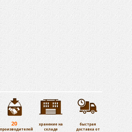
20
хранение на
быстрая
производителей
складе
доставка от