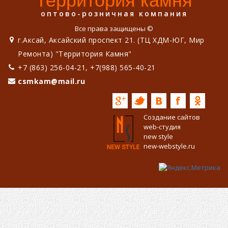
Территория камня
оптово-розничная компания
Все права защищены ©
г.Аксай, Аксайский проспект 21. (ТЦ ХДМ-ЮГ, Мир
Ремонта) "Территория Камня"
+7 (863) 256-04-21, +7(988) 565-40-21
csmkam@mail.ru
Создание сайтов
web-студия
new style
new-webstyle.ru