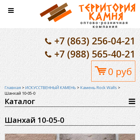
Toggle
navigation
+7 (863) 256-04-21
+7 (988) 565-40-21
0 руб
Главная
>
ИСКУССТВЕННЫЙ КАМЕНЬ
>
Камень Rock Walls
>
Шанхай 10-05-0
Каталог
Шанхай 10-05-0