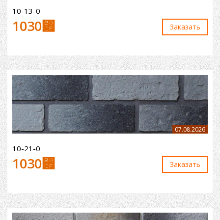
10-13-0
1030
⃏
Заказaть
07.08.2026
10-21-0
1030
⃏
Заказaть