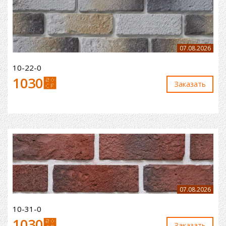
07.08.2026
10-22-0
1030
⃏
Заказaть
07.08.2026
10-31-0
1030
⃏
Заказaть