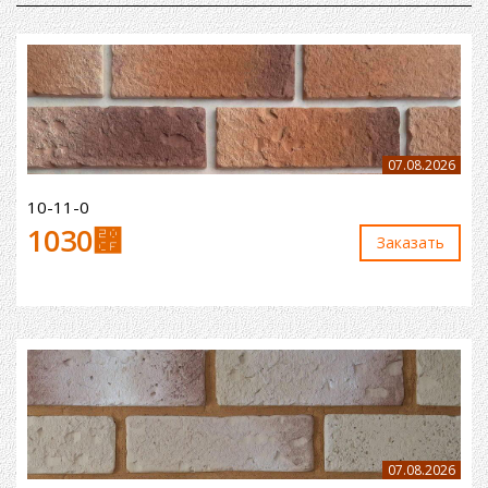
07.08.2026
10-11-0
1030
⃏
Заказaть
07.08.2026