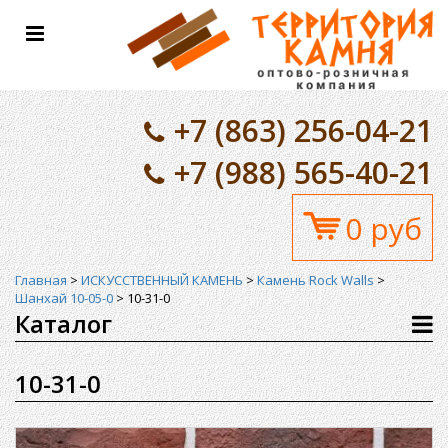
Toggle
navigation
+7 (863) 256-04-21
+7 (988) 565-40-21
0 руб
Главная
>
ИСКУССТВЕННЫЙ КАМЕНЬ
>
Камень Rock Walls
>
Шанхай 10-05-0
>
10-31-0
Каталог
10-31-0